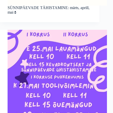
SÜNNIPÄEVADE TÄHISTAMINE: märts, aprill,
mai🌷