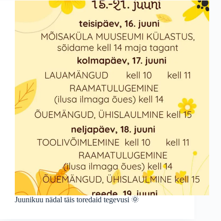
Juunikuu nädal täis toredaid tegevusi 🌞