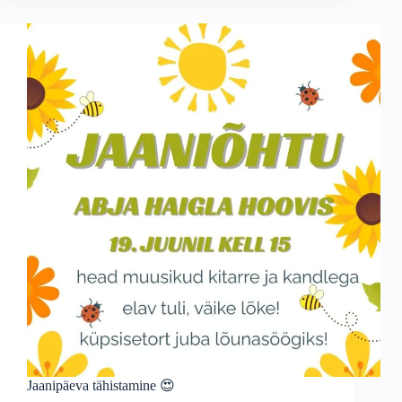
Jaanipäeva tähistamine 😍