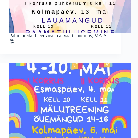
Palju toredaid tegevusi ja auväärt sündmus, MAIS
😍