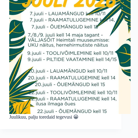
Juulikuu, palju toredaid tegevusi 😀