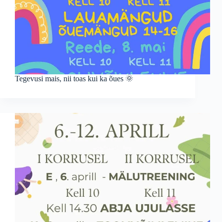
Tegevusi mais, nii toas kui ka õues 🌞